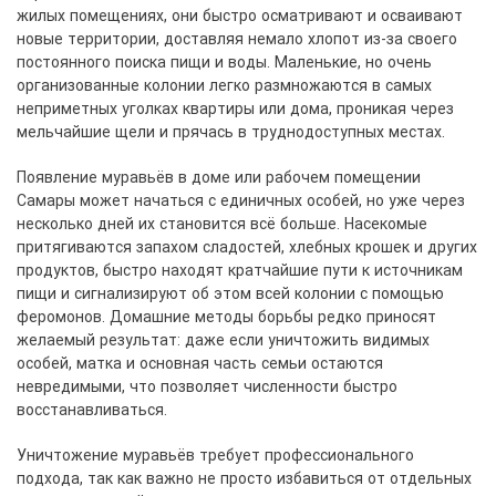
жилых помещениях, они быстро осматривают и осваивают
новые территории, доставляя немало хлопот из-за своего
постоянного поиска пищи и воды. Маленькие, но очень
организованные колонии легко размножаются в самых
неприметных уголках квартиры или дома, проникая через
мельчайшие щели и прячась в труднодоступных местах.
Появление муравьёв в доме или рабочем помещении
Самары может начаться с единичных особей, но уже через
несколько дней их становится всё больше. Насекомые
притягиваются запахом сладостей, хлебных крошек и других
продуктов, быстро находят кратчайшие пути к источникам
пищи и сигнализируют об этом всей колонии с помощью
феромонов. Домашние методы борьбы редко приносят
желаемый результат: даже если уничтожить видимых
особей, матка и основная часть семьи остаются
невредимыми, что позволяет численности быстро
восстанавливаться.
Уничтожение муравьёв требует профессионального
подхода, так как важно не просто избавиться от отдельных